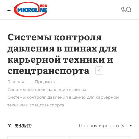
Системы контроля
давления в шинах для
карьерной техники и
спецтранспорта
4
—
—
Главная
Продукты
—
Системы контроля давления в шинах
Системы контроля давления в шинах для карьерной
техники и спецтранспорта
По популярности (убывание)
ФИЛЬТР