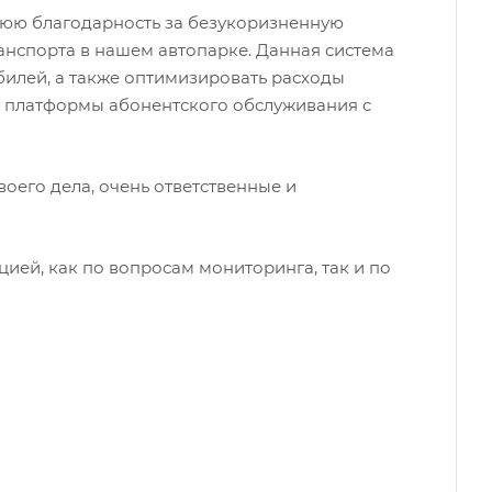
юю благодарность за безукоризненную
анспорта в нашем автопарке. Данная система
илей, а также оптимизировать расходы
р платформы абонентского обслуживания с
его дела, очень ответственные и
ией, как по вопросам мониторинга, так и по