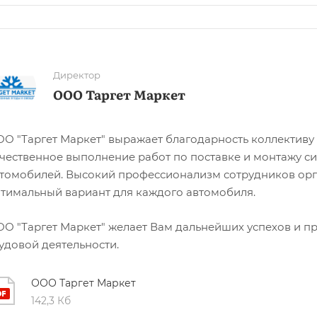
Директор
ООО Таргет Маркет
О "Таргет Маркет" выражает благодарность коллектив
чественное выполнение работ по поставке и монтажу 
томобилей. Высокий профессионализм сотрудников орг
тимальный вариант для каждого автомобиля.
О "Таргет Маркет" желает Вам дальнейших успехов и пр
удовой деятельности.
ООО Таргет Маркет
142,3 Кб