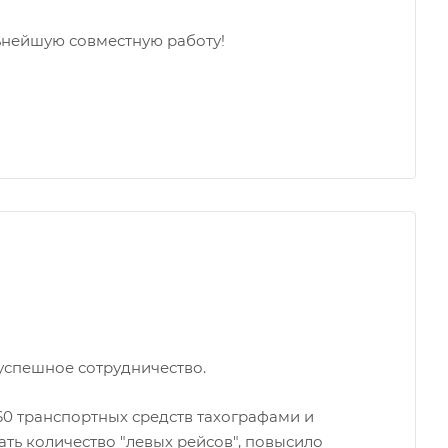
ьнейшую совместную работу!
успешное сотрудничество.
0 транспортных средств тахографами и
ь количество "левых рейсов", повысило