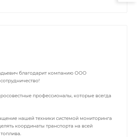
адьевич благодарит компанию ООО
сотрудничество!
росовестные профессионалы, которые всегда
ащение нашей техники системой мониторинга
елять координаты транспорта на всей
топлива.