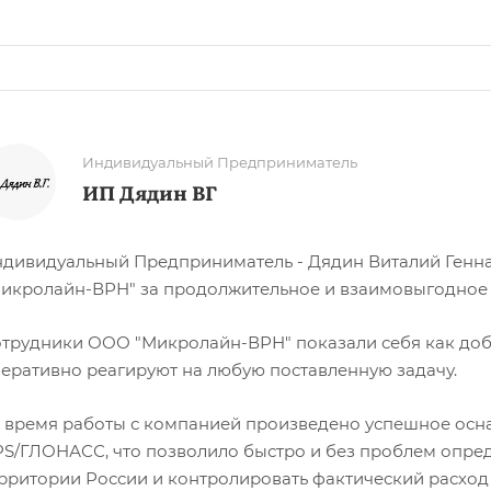
Индивидуальный Предприниматель
ИП Дядин ВГ
дивидуальный Предприниматель - Дядин Виталий Генн
икролайн-ВРН" за продолжительное и взаимовыгодное 
трудники ООО "Микролайн-ВРН" показали себя как доб
еративно реагируют на любую поставленную задачу.
 время работы с компанией произведено успешное осн
S/ГЛОНАСС, что позволило быстро и без проблем опред
рритории России и контролировать фактический расход 