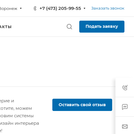
+7 (473) 205-99-55
Заказать звонок
Воронеж
Подать заявку
АКТЫ
ерие и
Оставить свой отзыв
хотите, можем
ановим системы
изайн интерьера
!