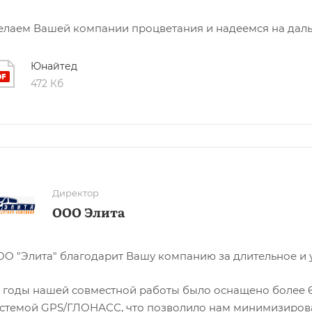
лаем Вашей компании процветания и надеемся на дал
Юнайтед
472 Кб
Директор
ООО Элита
О "Элита" благодарит Вашу компанию за длительное и 
 годы нашей совместной работы было оснащено более 6
стемой GPS/ГЛОНАСС, что позволило нам минимизироват