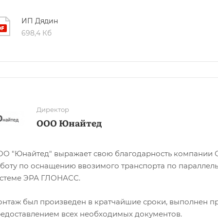
ИП Дядин
698,4 Кб
Директор
ООО Юнайтед
О "Юнайтед" выражает свою благодарность компании
боту по оснащению ввозимого транспорта по параллел
стеме ЭРА ГЛОНАСС.
нтаж был произведен в кратчайшие сроки, выполнен пр
едоставлением всех необходимых документов.