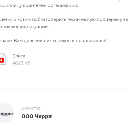
сциплину водителей организации.
дельно хотим поблагодарить техническую поддержку з
зникающих ситуаций.
лаем Вам дальнейших успехов и процветания!
Элита
409,3 Кб
Директор
ООО Черри