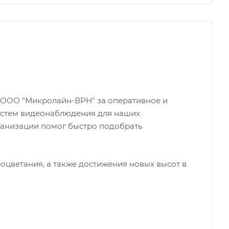
у ООО "Микролайн-ВРН" за оперативное и
систем видеонаблюдения для наших
анизации помог быстро подобрать
оцветания, а также достижения новых высот в