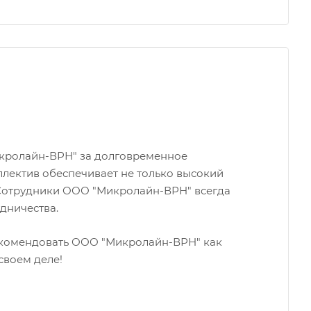
кролайн-ВРН" за долговременное
ллектив обеспечивает не только высокий
. Сотрудники ООО "Микролайн-ВРН" всегда
дничества.
екомендовать ООО "Микролайн-ВРН" как
своем деле!