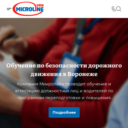
Обучение по безопасности дорожного
движения в Воронеже
Компания Микролайн проводит обучение и
аттестацию должностных лиц и водителей по
программам переподготовки и повышения
квалификации в Воронеже и области.
Подробнее