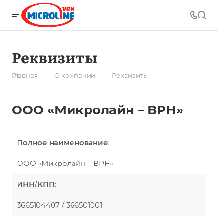
Реквизиты
—
—
Главная
О компании
Реквизиты
ООО «Микролайн – ВРН»
Полное наименование:
ООО «Микролайн – ВРН»
ИНН/КПП:
3665104407 / 366501001