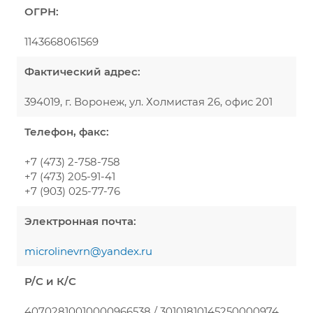
ОГРН:
1143668061569
Фактический адрес:
394019, г. Воронеж, ул. Холмистая 26, офис 201
Телефон, факс:
+7 (473) 2-758-758
+7 (473) 205-91-41
+7 (903) 025-77-76
Электронная почта:
microlinevrn@yandex.ru
Р/С и К/С
40702810010000966538 / 30101810145250000974