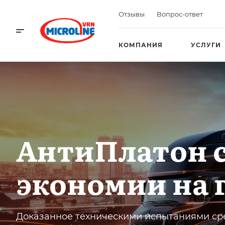
Отзывы
Вопрос-ответ
КОМПАНИЯ
УСЛУГИ
АнтиПлатон с
экономии на 
Доказанное техническими испытаниями ср