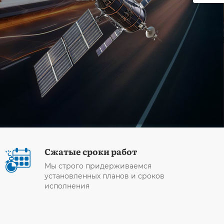
Сжатые сроки работ
Мы строго придерживаемся
установленных планов и сроков
исполнения