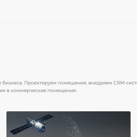
го бизнеса. Проектируем помещения, внедряем CRM-сис
ия в коммерческие помещения.