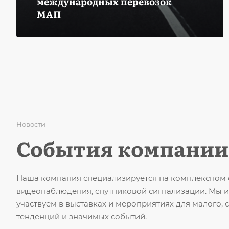
международных перевозок
МАП
Новости
События компании
Наша компания специализируется на комплексном 
видеонаблюдения, спутниковой сигнализации. Мы и
участвуем в выставках и мероприятиях для малого, 
тенденций и значимых событий.