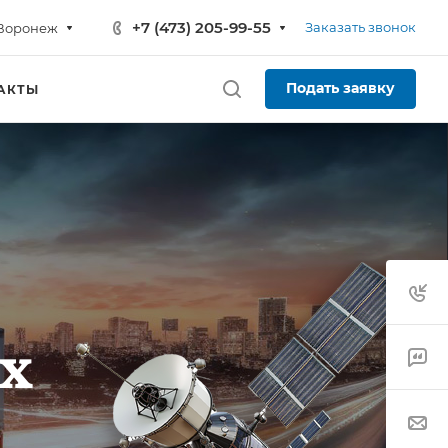
+7 (473) 205-99-55
Заказать звонок
Воронеж
Подать заявку
АКТЫ
х