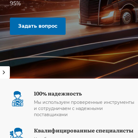
95%
Задать вопрос
100% надежность
Мы используем проверенные инструменты
и сотрудничаем с надежными
поставщиками
Квалифицированные специалисты