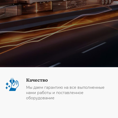
Качество
Мы даем гарантию на все выполненные
нами работы и поставленное
оборудование