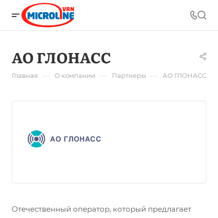
АО ГЛОНАСС
—
—
—
Главная
О компании
Партнеры
АО ГЛОНАСС
Отечественный оператор, который предлагает