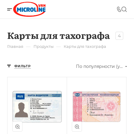
Карты для тахографа
4
—
—
Главная
Продукты
Карты для тахографа
По популярности (убывание)
ФИЛЬТР