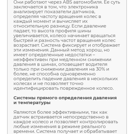
Они работают через ABS автомобиля. Ее суть
заключается в том, что электроника
анализирует показатели датчиков,
определяя частоту вращения колес в
каждый момент и вычисляет их
относительную разницу. Если давление
падает, то высота профиля шины
увеличивается, колесо начинает вращаться
быстрей и разность частот вращения колес
возрастает. Система фиксирует и отображает
эти изменения. Данный метод хорош, но
имеет определенные недостатки –
неэффективен при медленном снижении
давления в шинах, оповещает водителя
только при снижении давления на 30% и
более, не способна одновременно
определить падение давления в нескольких
колесах и не позволяет точно
идентифицировать поврежденное колесо.
Системы прямого определения давления
и температуры
Являются более эффективными, так как
датчик встраивается непосредственно в
каждое колесо и позволяет контролировать
любые изменения в режиме реального
времени. Система получает и обрабатывает