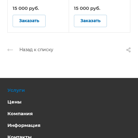
Системы контроля
Системы контроля
давления в шинах для
давления в шинах для
15 000
руб.
15 000
руб.
автобусов
автобусов
Заказать
Заказать
Назад к списку
Услуги
Цены
Компания
Информация
Контакты