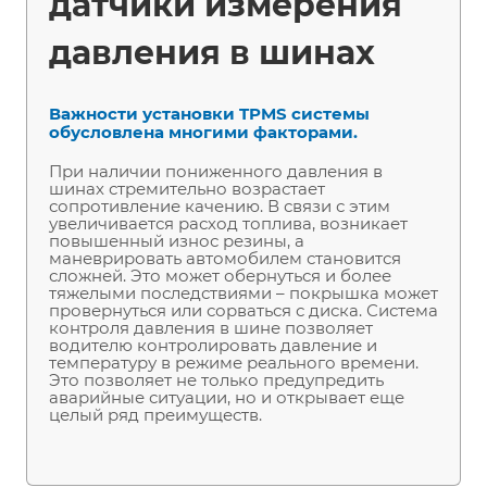
датчики измерения
давления в шинах
Важности установки TPMS системы
обусловлена многими факторами.
При наличии пониженного давления в
шинах стремительно возрастает
сопротивление качению. В связи с этим
увеличивается расход топлива, возникает
повышенный износ резины, а
маневрировать автомобилем становится
сложней. Это может обернуться и более
тяжелыми последствиями – покрышка может
провернуться или сорваться с диска. Система
контроля давления в шине позволяет
водителю контролировать давление и
температуру в режиме реального времени.
Это позволяет не только предупредить
аварийные ситуации, но и открывает еще
целый ряд преимуществ.