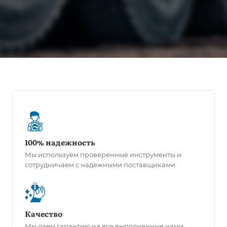
100% надежность
Мы используем проверенные инструменты и
сотрудничаем с надежными поставщиками
Качество
Мы даем гарантию на все выполненные нами