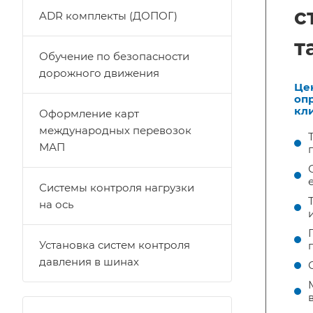
с
ADR комплекты (ДОПОГ)
т
Обучение по безопасности
дорожного движения
Це
оп
кли
Оформление карт
международных перевозок
МАП
Системы контроля нагрузки
на ось
Установка систем контроля
давления в шинах