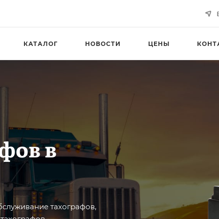
КАТАЛОГ
НОВОСТИ
ЦЕНЫ
КОНТ
фов в
бслуживание тахографов,
 тахографов.