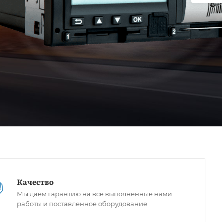
Качество
Мы даем гарантию на все выполненные нами
работы и поставленное оборудование