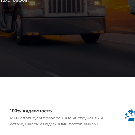
100% надежность
Мы используем проверенные инструменты и
сотрудничаем с надежными поставщиками