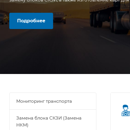
Подробнее
Мониторинг транспорта
Замена блока СКЗИ (Замена
НКМ)