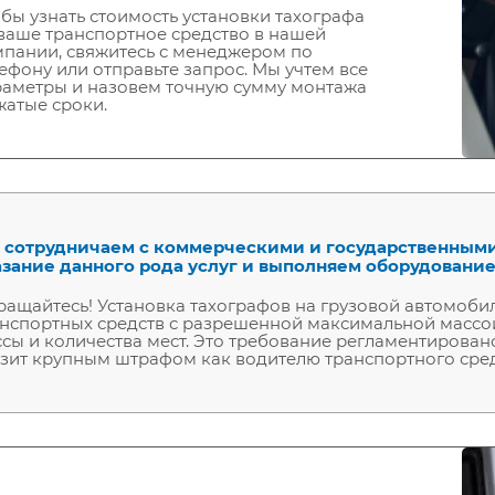
бы узнать стоимость установки тахографа
ваше транспортное средство в нашей
пании, свяжитесь с менеджером по
ефону или отправьте запрос. Мы учтем все
аметры и назовем точную сумму монтажа
жатые сроки.
 сотрудничаем с коммерческими и государственным
азание данного рода услуг и выполняем оборудование
ащайтесь! Установка тахографов на грузовой автомобил
нспортных средств с разрешенной максимальной массой 
сы и количества мест. Это требование регламентирова
зит крупным штрафом как водителю транспортного средс