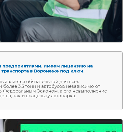
и предприятиями, имеем лицензию на
 транспорта в Воронеже под ключ.
ь является обязательной для всех
более 3,5 тонн и автобусов независимо от
но Федеральным Законом, а его невыполнение
тва, так и владельцу автопарка.