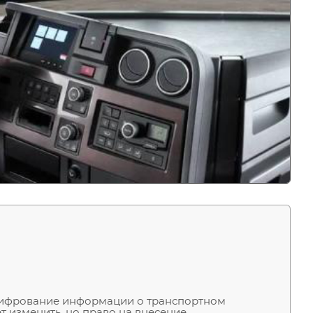
ифрование информации о транспортном
т изменить, но право на внесение