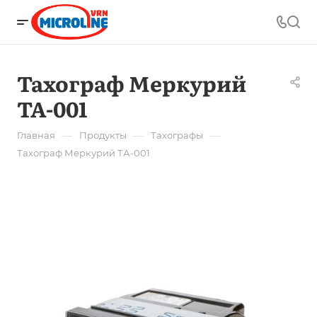
Тахограф Меркурий
ТА-001
—
—
—
Главная
Продукты
Тахографы
Тахограф Меркурий ТА-001