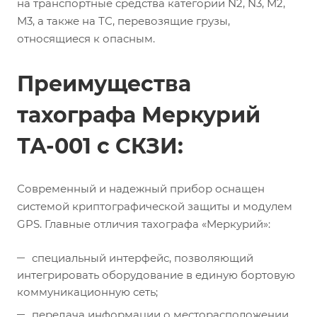
на транспортные средства категории N2, N3, М2,
М3, а также на ТС, перевозящие грузы,
относящиеся к опасным.
Преимущества
тахографа Меркурий
ТА-001 с СКЗИ:
Современный и надежный прибор оснащен
системой криптографической защиты и модулем
GPS. Главные отличия тахографа «Меркурий»:
специальный интерфейс, позволяющий
интегрировать оборудование в единую бортовую
коммуникационную сеть;
передача информации о месторасположении