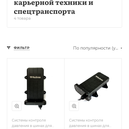
карьерной техники и
спецтранспорта
4 товара
По популярности (убывание)
ФИЛЬТР
Системы контроля
Системы контроля
давления в шинах для
давления в шинах для