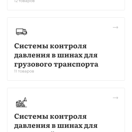
12 товаров
Системы контроля
давления в шинах для
грузового транспорта
11 товаров
Системы контроля
давления в шинах для