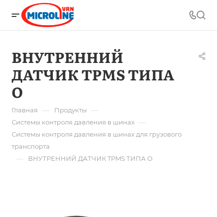
ВНУТРЕННИЙ
ДАТЧИК TPMS ТИПА
O
—
—
Главная
Продукты
—
Системы контроля давления в шинах
Системы контроля давления в шинах для грузового
транспорта
—
ВНУТРЕННИЙ ДАТЧИК TPMS ТИПА O