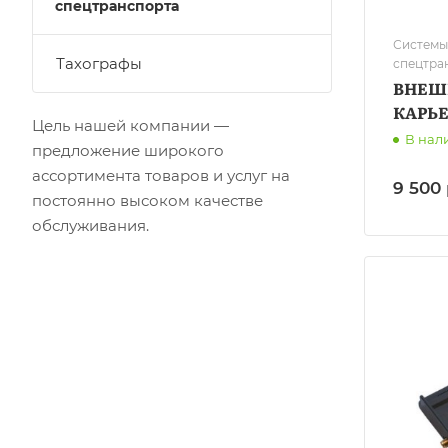
спецтранспорта
Системы
Тахографы
спецтра
ВНЕШН
КАРЬ
Цель нашей компании —
В нал
предложение широкого
ассортимента товаров и услуг на
9 500 
постоянно высоком качестве
обслуживания.