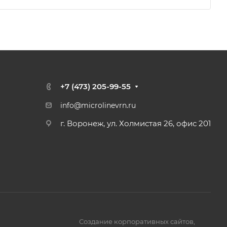
+7 (473) 205-99-55
info@microlinevrn.ru
г. Воронеж, ул. Холмистая 26, офис 201
Создание корпоративных сайтов
,