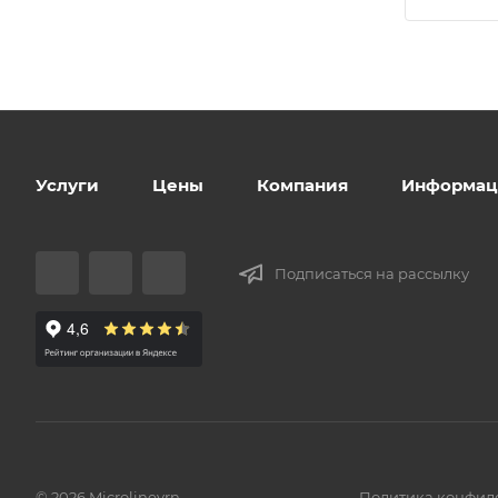
Услуги
Цены
Компания
Информац
Подписаться на рассылку
© 2026 Microlinevrn
Политика конфид