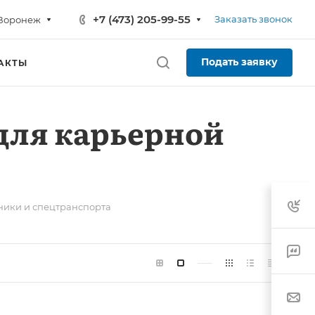
+7 (473) 205-99-55
Заказать звонок
Воронеж
Подать заявку
АКТЫ
для карьерной
ники и спецтранспорта