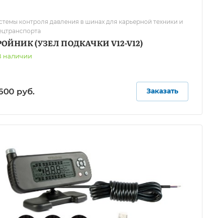
стемы контроля давления в шинах для карьерной техники и
ецтранспорта
РОЙНИК (УЗЕЛ ПОДКАЧКИ V12-V12)
В наличии
600 руб.
Заказать