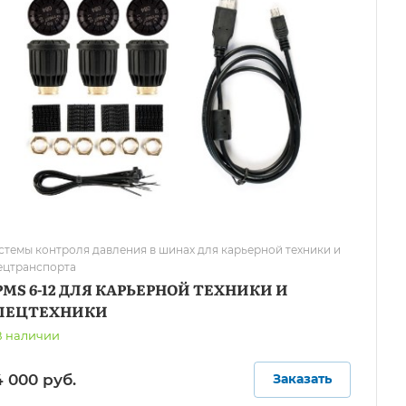
стемы контроля давления в шинах для карьерной техники и
ецтранспорта
PMS 6-12 ДЛЯ КАРЬЕРНОЙ ТЕХНИКИ И
ПЕЦТЕХНИКИ
В наличии
 000 руб.
Заказать