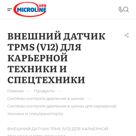
ВНЕШНИЙ ДАТЧИК
TPMS (V12) ДЛЯ
КАРЬЕРНОЙ
ТЕХНИКИ И
СПЕЦТЕХНИКИ
—
—
Главная
Продукты
—
Системы контроля давления в шинах
Системы контроля давления в шинах для карьерной
техники и спецтранспорта
—
ВНЕШНИЙ ДАТЧИК TPMS (V12) ДЛЯ КАРЬЕРНОЙ