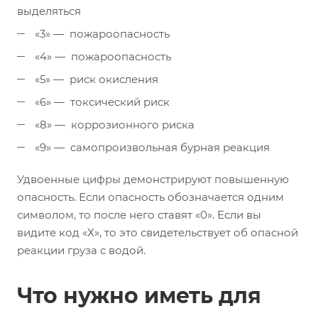
выделяться
«3» — пожароопасность
«4» — пожароопасность
«5» — риск окисления
«6» — токсический риск
«8» — коррозионного риска
«9» — самопроизвольная бурная реакция
Удвоенные цифры демонстрируют повышенную
опасность. Если опасность обозначается одним
символом, то после него ставят «0». Если вы
видите код «Х», то это свидетельствует об опасной
реакции груза с водой.
Что нужно иметь для