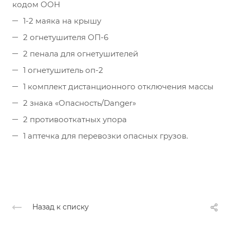
кодом ООН
1-2 маяка на крышу
2 огнетушителя ОП-6
2 пенала для огнетушителей
1 огнетушитель оп-2
1 комплект дистанционного отключения массы
2 знака «Опасность/Danger»
2 противооткатных упора
1 аптечка для перевозки опасных грузов.
Назад к списку