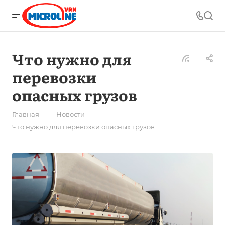
Что нужно для
перевозки
опасных грузов
—
—
Главная
Новости
Что нужно для перевозки опасных грузов