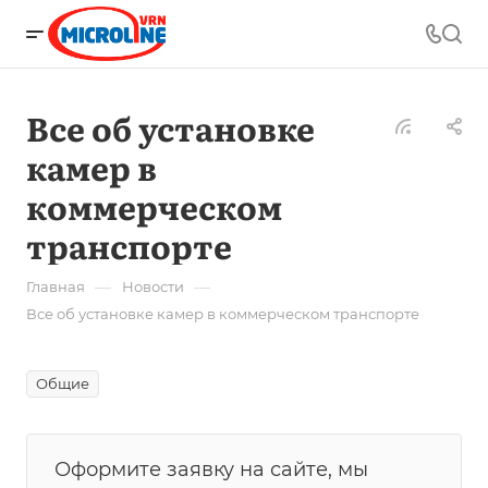
Все об установке
камер в
коммерческом
транспорте
—
—
Главная
Новости
Все об установке камер в коммерческом транспорте
Общие
Оформите заявку на сайте, мы