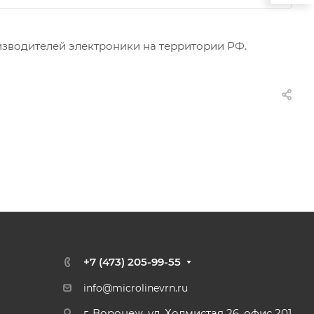
изводителей электроники на территории РФ.
+7 (473) 205-99-55
info@microlinevrn.ru
г. Воронеж, ул. Холмистая 26, офис 201