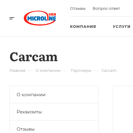
Отзывы
Вопрос-ответ
КОМПАНИЯ
УСЛУГИ
Carcam
—
—
—
Главная
О компании
Партнеры
Carcam
О компании
Реквизиты
Отзывы