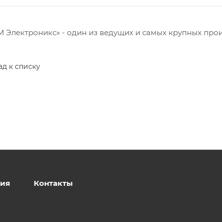
 Электроникс» - один из ведущих и самых крупных про
ад к списку
ия
Контакты