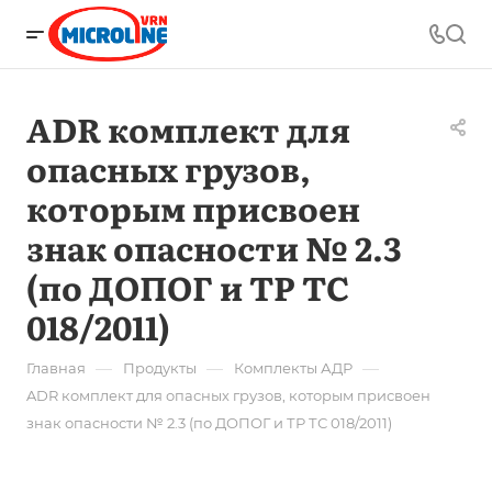
ADR комплект для
опасных грузов,
которым присвоен
знак опасности № 2.3
(по ДОПОГ и ТР ТС
018/2011)
—
—
—
Главная
Продукты
Комплекты АДР
ADR комплект для опасных грузов, которым присвоен
знак опасности № 2.3 (по ДОПОГ и ТР ТС 018/2011)