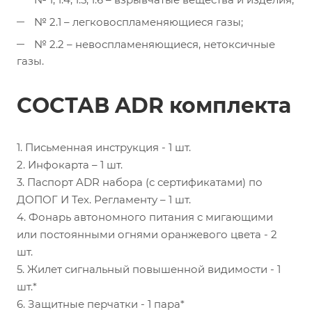
№ 2.1 – легковоспламеняющиеся газы;
№ 2.2 – невоспламеняющиеся, нетоксичные
газы.
СОСТАВ ADR комплекта
1. Письменная инструкция - 1 шт.
2. Инфокарта – 1 шт.
3. Паспорт ADR набора (с сертификатами) по
ДОПОГ И Тех. Регламенту – 1 шт.
4. Фонарь автономного питания с мигающими
или постоянными огнями оранжевого цвета - 2
шт.
5. Жилет сигнальный повышенной видимости - 1
шт.*
6. Защитные перчатки - 1 пара*