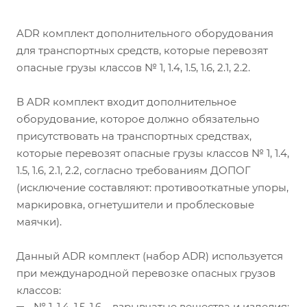
ADR комплект дополнительного оборудования
для транспортных средств, которые перевозят
опасные грузы классов № 1, 1.4, 1.5, 1.6, 2.1, 2.2.
В ADR комплект входит дополнительное
оборудование, которое должно обязательно
присутствовать на транспортных средствах,
которые перевозят опасные грузы классов № 1, 1.4,
1.5, 1.6, 2.1, 2.2, согласно требованиям ДОПОГ
(исключение составляют: противооткатные упоры,
маркировка, огнетушители и проблесковые
маячки).
Данный ADR комплект (набор ADR) используется
при международной перевозке опасных грузов
классов:
№ 1, 1.4, 1.5, 1.6 – взрывчатые вещества и изделия;