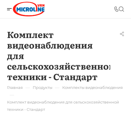
Комплект
видеонаблюдения
для
сельскохозяйственной
техники - Стандарт
—
—
Главная
Продукты
Комплекты видеонаблюдения
—
Комплект видеонаблюдения для сельскохозяйственной
техники - Стандарт