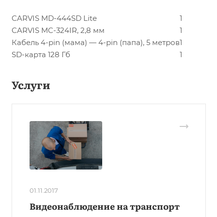
CARVIS MD-444SD Lite
1
CARVIS MC-324IR, 2,8 мм
1
Кабель 4-pin (мама) — 4-pin (папа), 5 метров
1
SD-карта 128 Гб
1
Услуги
01.11.2017
Видеонаблюдение на транспорт