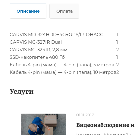
Описание
Оплата
CARVIS MD-324HDD+4G+GPS/ГЛОНАСС
1
CARVIS MC-327IR Dual
1
CARVIS MC-324IR, 2,8 мм
2
SSD-накопитель 480 Гб
1
Кабель 4-pin (мама) — 4-pin (папа), 5 метров
2
Кабель 4-pin (мама) — 4-pin (папа), 10 метров
2
Услуги
01.11.2017
Видеонаблюдение н