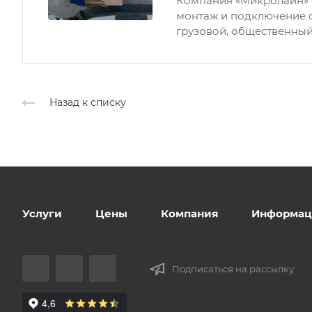
Компания «Микролайн» 
монтаж и подключение 
грузовой, общественный
Назад к списку
Услуги
Цены
Компания
Информац
Подписаться на рассылку