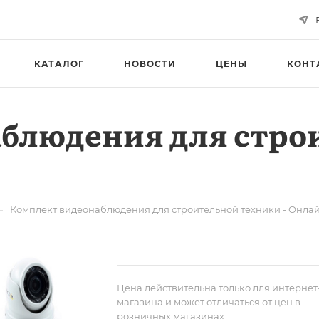
КАТАЛОГ
НОВОСТИ
ЦЕНЫ
КОНТ
блюдения для стро
—
Комплект видеонаблюдения для строительной техники - Онла
Цена действительна только для интернет
магазина и может отличаться от цен в
розничных магазинах