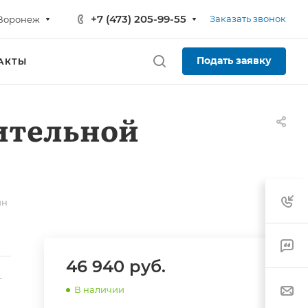
+7 (473) 205-99-55
Заказать звонок
Воронеж
Подать заявку
АКТЫ
ительной
йн
46 940
руб.
-
В наличии