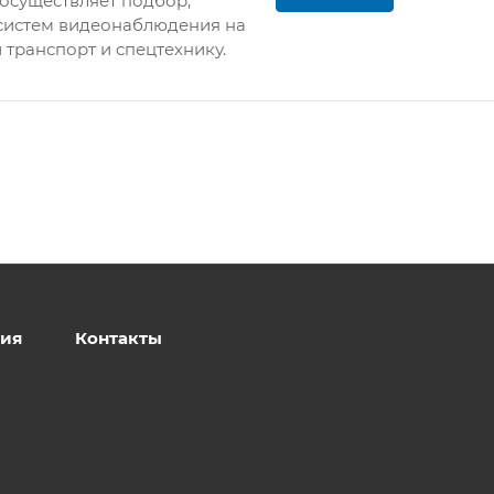
осуществляет подбор,
систем видеонаблюдения на
 транспорт и спецтехнику.
ия
Контакты