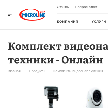
Отзывы
Вопрос-ответ
КОМПАНИЯ
УСЛУГИ
Комплект видеона
техники - Онлайн
—
—
Главная
Продукты
Комплекты видеонаблюдения