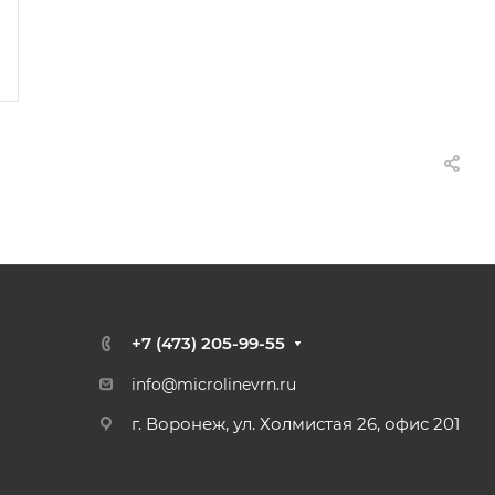
+7 (473) 205-99-55
info@microlinevrn.ru
г. Воронеж, ул. Холмистая 26, офис 201