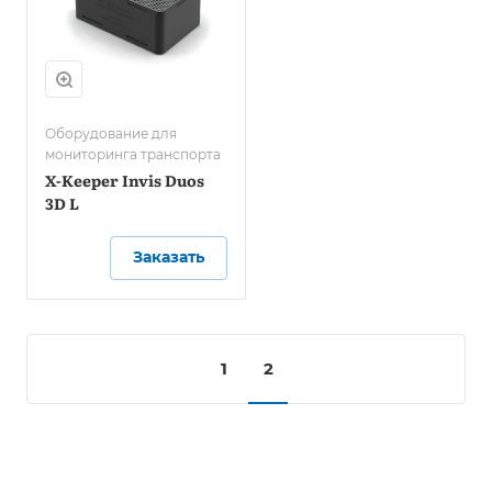
Оборудование для
мониторинга транспорта
X-Keeper Invis Duos
3D L
Заказать
1
2