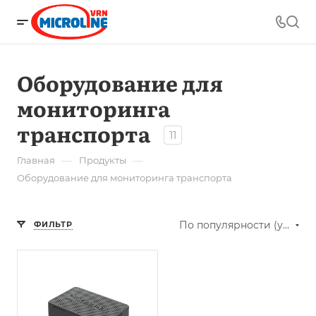
Оборудование для
мониторинга
транспорта
11
—
—
Главная
Продукты
Оборудование для мониторинга транспорта
По популярности (убывание)
ФИЛЬТР