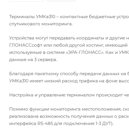
Терминалы УМКа310 – компактные бюджетные устро
спутникового мониторинга.
Устройства могут передавать координаты и другие
ГЛОНАССсофт или любой другой хостинг, имеющий о
используемые в системе «ЭРА-ГЛОНАСС». Как и УМК
данные на 3 сервера.
Благодаря пакетному способу передачи данных на 
УМКа310 имеет низкий расход трафика на фоне выс
Настройка и управление терминалом происходит чере
Помимо функции мониторинга местоположения, скор
реализована возможность получения данных о расх
интерфейса RS-485 для подключения 1-3 ДУТ).