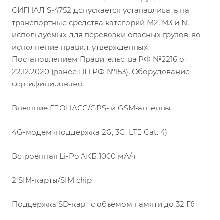
СИГНАЛ S-4752 допускается устанавливать на
транспортные средства категорий М2, М3 и N,
используемых для перевозки опасных грузов, во
исполнение правил, утвержденных
Постановлением Правительства РФ №2216 от
22.12.2020 (ранее ПП РФ №153). Оборудование
сертифицировано.
Внешние ГЛОНАСС/GPS- и GSM-антенны
4G-модем (поддержка 2G, 3G, LTE Cat. 4)
Встроенная Li-Po АКБ 1000 мА/ч
2 SIM-карты/SIM chip
Поддержка SD-карт с объемом памяти до 32 Гб