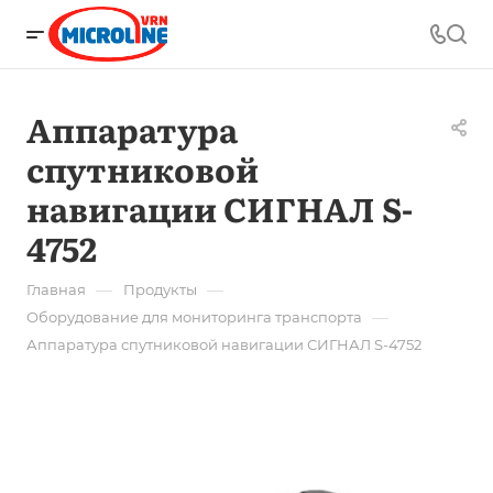
Аппаратура
спутниковой
навигации СИГНАЛ S-
4752
—
—
Главная
Продукты
—
Оборудование для мониторинга транспорта
Аппаратура спутниковой навигации СИГНАЛ S-4752