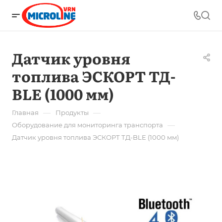
Датчик уровня
топлива ЭСКОРТ ТД-
BLE (1000 мм)
—
—
Главная
Продукты
—
Оборудование для мониторинга транспорта
Датчик уровня топлива ЭСКОРТ ТД-BLE (1000 мм)