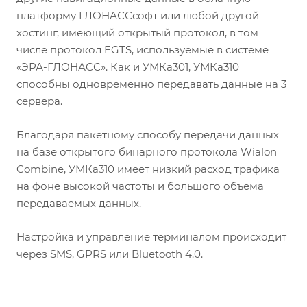
платформу ГЛОНАССсофт или любой другой
хостинг, имеющий открытый протокол, в том
числе протокол EGTS, используемые в системе
«ЭРА-ГЛОНАСС». Как и УМКа301, УМКа310
способны одновременно передавать данные на 3
сервера.
Благодаря пакетному способу передачи данных
на базе открытого бинарного протокола Wialon
Combine, УМКа310 имеет низкий расход трафика
на фоне высокой частоты и большого объема
передаваемых данных.
Настройка и управление терминалом происходит
через SMS, GPRS или Bluetooth 4.0.