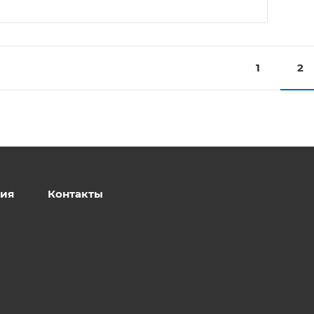
1
2
ия
Контакты