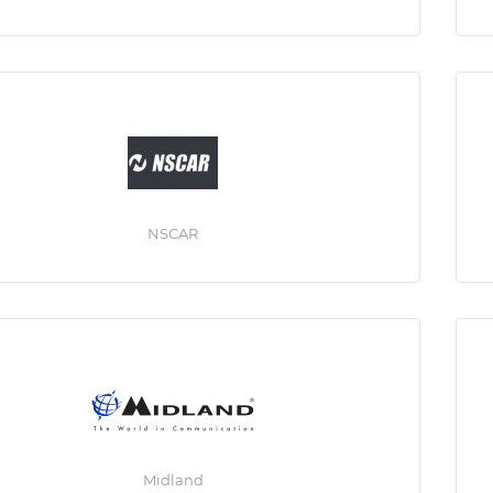
NSCAR
Midland