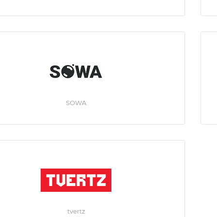
SOWA
tvertz