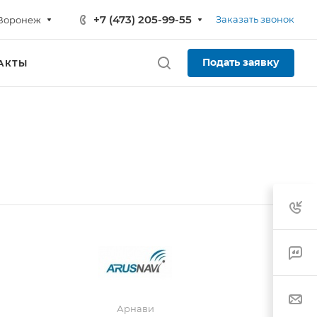
+7 (473) 205-99-55
Заказать звонок
Воронеж
Подать заявку
АКТЫ
Арнави