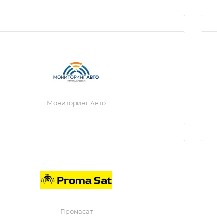
Мониторинг Авто
Промасат