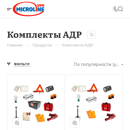
Комплекты АДР
15
—
—
Главная
Продукты
Комплекты АДР
По популярности (убывание)
ФИЛЬТР